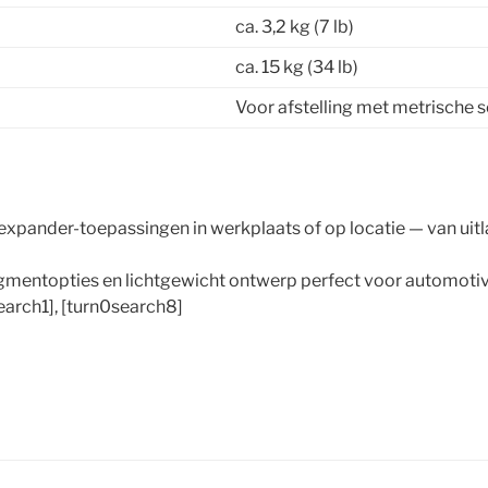
ca. 3,2 kg (7 lb)
ca. 15 kg (34 lb)
Voor afstelling met metrische 
 expander-toepassingen in werkplaats of op locatie — van uit
egmentopties en lichtgewicht ontwerp perfect voor automoti
search1], [turn0search8]