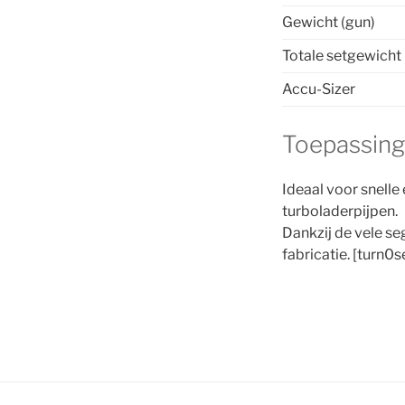
Gewicht (gun)
Totale setgewicht
Accu-Sizer
Toepassing
Ideaal voor snelle
turboladerpijpen.
Dankzij de vele s
fabricatie. [turn0